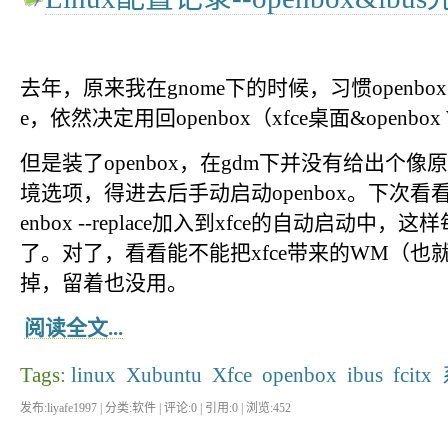
去年，原来我在gnome下的时候，习惯openbo
e，依然决定用回openbox（xfce桌面&openbo
但是装了openbox，在gdm下并没有给出个像原来
境选项，得进去后手动启动openbox。下次看
enbox --replace加入到xfce的自动启动中，
了。对了，看看能不能把xfce带来的WM（也
掉，留着也没用。
阅读全文...
Tags:
linux
Xubuntu
Xfce
openbox
ibus
fcitx
发布:liyafe1997 | 分类:软件 | 评论:0 | 引用:0 | 浏览:
452