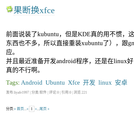
果断换xfce
前面说装了kubuntu，但是KDE真的用不惯，这回
东西也不多，所以直接重装xubuntu了），跟g
应。
并且最近准备开发android程序，还是在linux
真的不行啊。
Tags:
Android
Ubuntu
Xfce
开发
linux
安卓
发布:liyafe1997 | 分类:软件 | 评论:0 | 引用:0 | 浏览:
221
分页:
« 首页
...
«
1
»
...
尾页 »