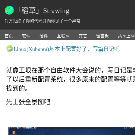
「稻草」Strawing
对方拒绝了你的代码并向你抛了一个异常
首页
软件
硬件
互联网
其它
留言板
共享上网
Linux(Xubuntu)基本上配置好了，写篇日记吧
就像王垠在那个自由软件大会说的，写日记是
了以后重新配置系统，很多原来的配置等等就
找到的。
先上张全景图吧