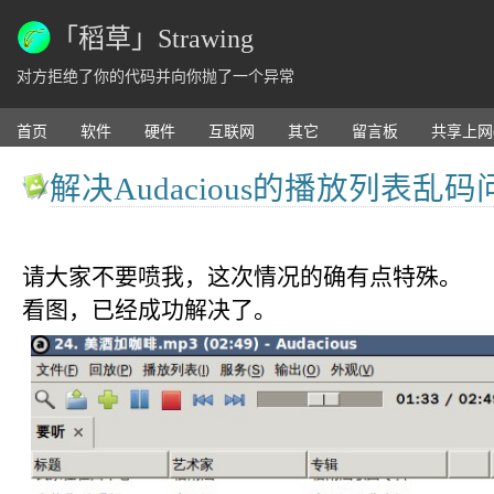
「稻草」Strawing
对方拒绝了你的代码并向你抛了一个异常
首页
软件
硬件
互联网
其它
留言板
共享上网
解决Audacious的播放列表乱码
请大家不要喷我，这次情况的确有点特殊。
看图，已经成功解决了。