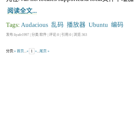
阅读全文...
Tags:
Audacious
乱码
播放器
Ubuntu
编码
发布:liyafe1997 | 分类:软件 | 评论:0 | 引用:0 | 浏览:
363
分页:
« 首页
...
«
1
»
...
尾页 »