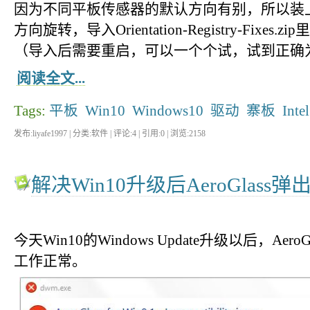
因为不同平板传感器的默认方向有别，所以装
方向旋转，导入Orientation-Registry-Fix
（导入后需要重启，可以一个个试，试到正确
阅读全文...
Tags:
平板
Win10
Windows10
驱动
寨板
Intel
发布:liyafe1997 | 分类:软件 | 评论:4 | 引用:0 | 浏览:
2158
解决Win10升级后AeroGlass
今天Win10的Windows Update升级以后，Ae
工作正常。