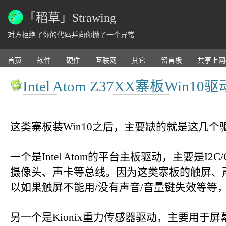
「稻草」Strawing
对方拒绝了你的代码并向你抛了一个异常
首页
软件
硬件
互联网
其它
留言板
共享上网
Intel Atom Z37XX寨板Wi
这类寨板装Win10之后，主要缺的就是这几个
一个是Intel Atom的平台主板驱动，主要是I2
摄像头、声卡等总线。因为这类寨板的触屏、声
以如果触屏不能用/没有声音/音量键失效等等
另一个是Kionix重力传感器驱动，主要用于屏