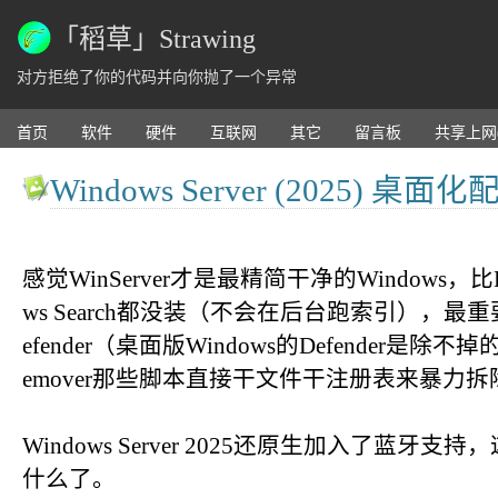
「稻草」Strawing
对方拒绝了你的代码并向你抛了一个异常
首页
软件
硬件
互联网
其它
留言板
共享上网
Windows Server (2025) 桌面化配置
感觉WinServer才是最精简干净的Windows，
ws Search都没装（不会在后台跑索引），最重要
efender（桌面版Windows的Defender是除不掉的，
emover那些脚本直接干文件干注册表来暴力拆
Windows Server 2025还原生加入了蓝
什么了。