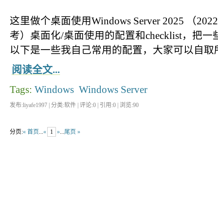
这里做个桌面使用Windows Server 2025 （2
考）桌面化/桌面使用的配置和checklist，
以下是一些我自己常用的配置，大家可以自取
阅读全文...
Tags:
Windows
Windows Server
发布:liyafe1997 | 分类:软件 | 评论:0 | 引用:0 | 浏览:
90
分页:
« 首页
...
«
1
»
...
尾页 »