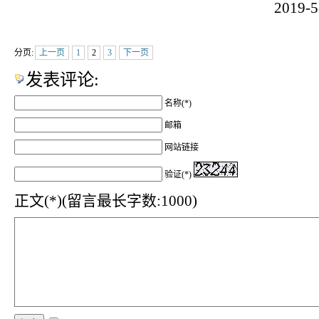
2019-
分页:
上一页
1
2
3
下一页
发表评论:
名称(*)
邮箱
网站链接
验证(*)
正文(*)(留言最长字数:1000)