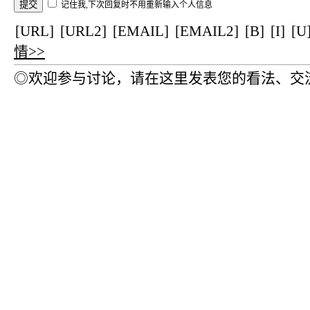
记住我,下次回复时不用重新输入个人信息
[URL]
[URL2]
[EMAIL]
[EMAIL2]
[B]
[I]
[U
情>>
◎欢迎参与讨论，请在这里发表您的看法、交