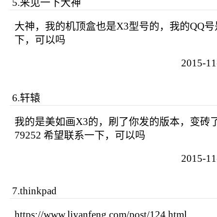
5
.
来见一下大神
大神，我的机顶盒也是X3型号的，我的QQ号是4
下，可以吗
2015-1
6
.
轩辕
我的是美如画X3的，刷了你发的版本，变砖了,
79252 希望联系一下，可以吗
2015-1
7
.
thinkpad
https://www.liyanfeng.com/post/124.html