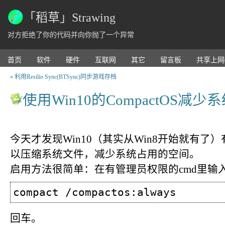
「稻草」Strawing
对方拒绝了你的代码并向你抛了一个异常
首页
软件
硬件
互联网
其它
留言板
共享上网
« 利用Resilio Sync(BTSync)同步游戏存档
使用Win10的CompactOS减
今天才发现Win10（其实从Win8开始就有了）有
以压缩系统文件，减少系统占用的空间。
启用方法很简单：在有管理员权限的cmd里输
compact /compactos:always
回车。