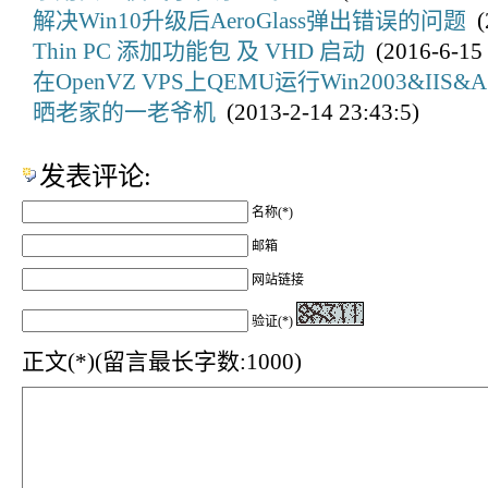
解决Win10升级后AeroGlass弹出错误的问题
(2
Thin PC 添加功能包 及 VHD 启动
(2016-6-15 
在OpenVZ VPS上QEMU运行Win2003&IIS&A
晒老家的一老爷机
(2013-2-14 23:43:5)
发表评论:
名称(*)
邮箱
网站链接
验证(*)
正文(*)(留言最长字数:1000)