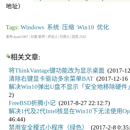
地址）
Tags:
Windows
系统
压缩
Win10
优化
发布:liyafe1997 | 分类:软件 | 评论:0 | 引用:0 | 浏览:
2543
相关文章:
将ThinkVantage键功能改为显示桌面
(2017-12
清除右键显卡驱动多余菜单BAT
(2017-12-16 
解决Win10弹出U盘不显示「安全地移除硬件
2)
FreeBSD折腾小记
(2017-8-27 22:12:7)
解决1代及2代Intel核显在Win10下无法使用O
46:44)
禁用安全模式小程序（绿色）
(2017-2-8 0:35