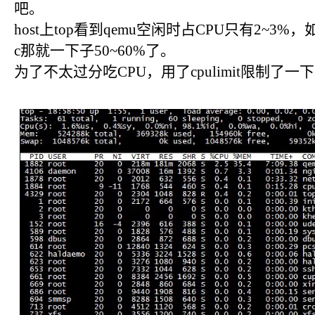
吧。
host上top看到qemu空闲时占CPU只有2~3%，如果
c那就一下子50~60%了。
为了不太过分吃CPU，用了cpulimit限制了一