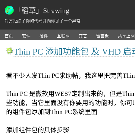
「稻草」Strawing
对方拒绝了你的代码并向你抛了一个异常
首页
软件
硬件
互联网
其它
留言板
共享上网
Thin PC 添加功能包 及 VHD 启
看不少人发Thin PC求助帖，我这里把完善Thi
Thin PC 是微软用WES7定制出来的，但是Th
些功能，当它里面没有你要用的功能时，你可以自
的组件包添加到Thin PC系统里面
添加组件包的具体步骤