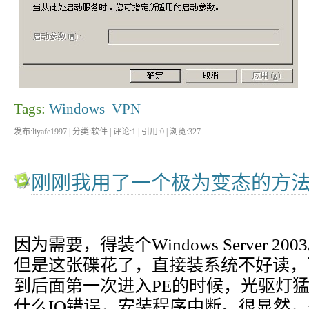
Tags:
Windows
VPN
发布:liyafe1997 | 分类:软件 | 评论:1 | 引用:0 | 浏览:
327
刚刚我用了一个极为变态的方
因为需要，得装个Windows Server 200
但是这张碟花了，直接装系统不好读，
到后面第一次进入PE的时候，光驱灯
什么IO错误，安装程序中断。很显然