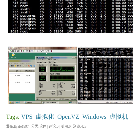
Tags:
VPS
虚拟化
OpenVZ
Windows
虚拟机
发布:liyafe1997 | 分类:软件 | 评论:0 | 引用:0 | 浏览:
423