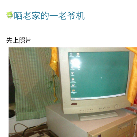
晒老家的一老爷机
先上照片