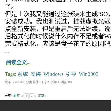
了。
但是上次我又能通过这张碟来生成IS
安装成功。我也测试过，挂载虚拟光驱
点全新安装，但是重启后无法继续，说
后格式化的时候说什么内存不足或者Win
完成格式化，应该是盘子花了的原因吧
...
阅读全文...
Tags:
系统
安装
Windows
引导
Win2003
发布:liyafe1997 | 分类:软件 | 评论:2 | 引用:0 | 浏览:
484
分页:
« 首页
...
«
1
2
»
...
尾页 »