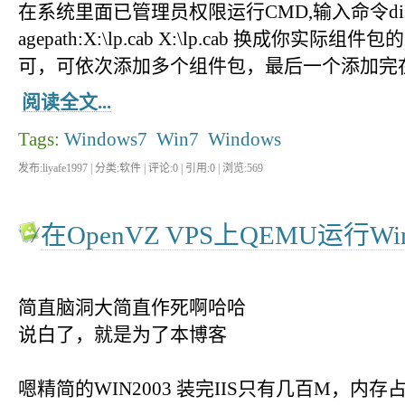
在系统里面已管理员权限运行CMD,输入命令dism /onlin
agepath:X:\lp.cab X:\lp.cab 换成
可，可依次添加多个组件包，最后一个添加完
阅读全文...
Tags:
Windows7
Win7
Windows
发布:liyafe1997 | 分类:软件 | 评论:0 | 引用:0 | 浏览:
569
在OpenVZ VPS上QEMU运行Win
简直脑洞大简直作死啊哈哈
说白了，就是为了本博客
嗯精简的WIN2003 装完IIS只有几百M，内